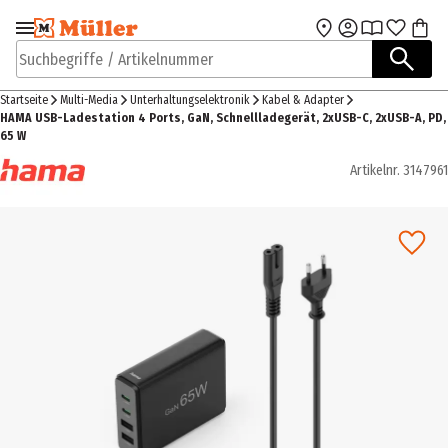
Zur Navigation
Zum Hauptinhalt
springen
springen
Suchbegriffe / Artikelnummer
Startseite
Multi-Media
Unterhaltungselektronik
Kabel & Adapter
HAMA USB-Ladestation 4 Ports, GaN, Schnellladegerät, 2xUSB-C, 2xUSB-A, PD,
65 W
Artikelnr.
3147961