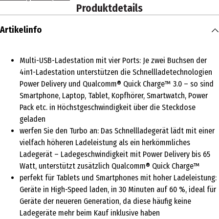
Produktdetails
Artikelinfo
Multi-USB-Ladestation mit vier Ports: Je zwei Buchsen der
4in1-Ladestation unterstützen die Schnellladetechnologien
Power Delivery und Qualcomm® Quick Charge™ 3.0 – so sind
Smartphone, Laptop, Tablet, Kopfhörer, Smartwatch, Power
Pack etc. in Höchstgeschwindigkeit über die Steckdose
geladen
werfen Sie den Turbo an: Das Schnellladegerät lädt mit einer
vielfach höheren Ladeleistung als ein herkömmliches
Ladegerät – Ladegeschwindigkeit mit Power Delivery bis 65
Watt, unterstützt zusätzlich Qualcomm® Quick Charge™
perfekt für Tablets und Smartphones mit hoher Ladeleistung:
Geräte in High-Speed laden, in 30 Minuten auf 60 %, ideal für
Geräte der neueren Generation, da diese häufig keine
Ladegeräte mehr beim Kauf inklusive haben