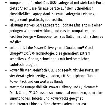
kompakt und flexibel: Das USB-Ladegerät mit Mehrfach-Ports
bietet Anschlüsse für alle Geräte auf dem Schreibtisch
einschließlich Laptop dank 65 Watt Ladegerät-Leistung –
aufgeräumt, praktisch, übersichtlich
leistungsstarkes GaN-Ladegerät: Höchste Effizienz mit einer
geringen Wärmeentwicklung und das im kompakten und
leichten Design – Komponenten aus Galliumnitrid machen es
möglich
unterstützt die Power-Delivery- und Qualcomm® Quick
Charge™ 2.0/3.0-Technologie, dies garantiert extrem
schnelles Aufladen, schneller als mit herkömmlichen
Ladetechnologien
Power für vier: Mehrfach-USB-Ladegerät mit vier Ports, um
vier Geräte gleichzeitig zu laden, z.B. Smartphone, Tablet,
Power Pack und ein weiteres Handy
maximale Kompatibilität: Power Delivery und Qualcomm®
Quick Charge™ 3.0 lassen sich universal einsetzen, somit für
Smartphones, Tablets und PowerPacks geeignet
intelligenter Chipsatz für sicheres Laden: Überlast-,