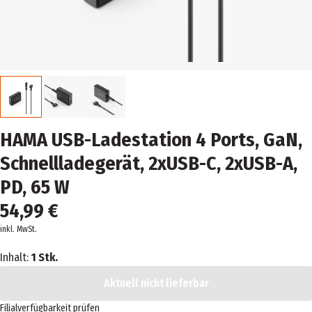
HAMA USB-Ladestation 4 Ports, GaN,
Schnellladegerät, 2xUSB-C, 2xUSB-A,
PD, 65 W
54,99 €
inkl. MwSt.
Inhalt:
1 Stk.
Aktuell nicht lieferbar
Filialverfügbarkeit prüfen