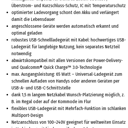
Überstrom- und Kurzschluss-Schutz, IC mit Temperaturschutz
optimierter Ladevorgang schont den Akku und verlängert
damit die Lebensdauer
angeschlossene Geräte werden automatisch erkannt und
optimal geladen
robustes USB-Schnellladegerät mit Kabel: hochwertiges USB-
Ladegerät für langlebige Nutzung, kein separates Netzteil
notwendig
abwärtskompatibel mit allen Versionen der Power-Delivery-
und Qualcomm® Quick Charge™ 3.0-Technologie
max. Ausgangsleistung: 65 Watt – Universal-Ladegerät zum
schnellen Aufladen von Handys oder anderen Geräten per
USB-A- und USB-C-Schnittstelle
dank 1,5 m langem Netzkabel Wunsch-Platzierung möglich, z.
B. im Regal oder auf der Kommode im Flur
flexibles USB-Ladegerät mit Mehrfach-Funktion im schlanken
Multiport-Design
Netzanschluss von 100–240V geeignet für weltweiten Einsatz