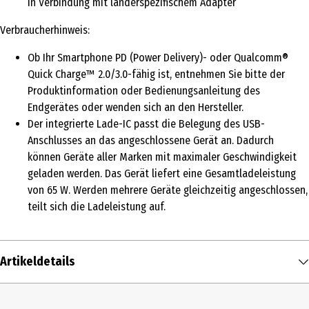
in Verbindung mit länderspezifischem Adapter
Verbraucherhinweis:
Ob Ihr Smartphone PD (Power Delivery)- oder Qualcomm®
Quick Charge™ 2.0/3.0-fähig ist, entnehmen Sie bitte der
Produktinformation oder Bedienungsanleitung des
Endgerätes oder wenden sich an den Hersteller.
Der integrierte Lade-IC passt die Belegung des USB-
Anschlusses an das angeschlossene Gerät an. Dadurch
können Geräte aller Marken mit maximaler Geschwindigkeit
geladen werden. Das Gerät liefert eine Gesamtladeleistung
von 65 W. Werden mehrere Geräte gleichzeitig angeschlossen,
teilt sich die Ladeleistung auf.
Artikeldetails
Inhalt