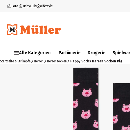
Foto
BabyClub
Lifestyle
Alle Kategorien
Parfümerie
Drogerie
Spielwa
Startseite
Strümpfe
Herren
Herrensocken
Happy Socks Herren Socken Pig