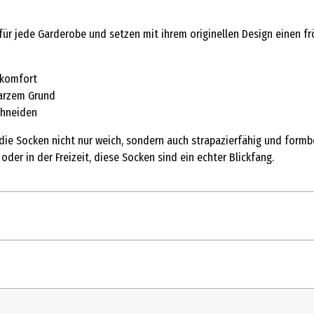
für jede Garderobe und setzen mit ihrem originellen Design einen 
ekomfort
warzem Grund
chneiden
ie Socken nicht nur weich, sondern auch strapazierfähig und formb
oder in der Freizeit, diese Socken sind ein echter Blickfang.