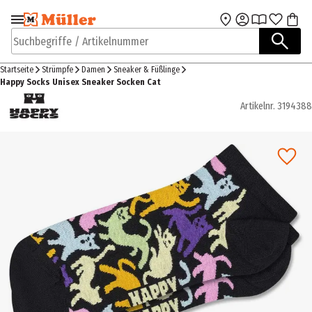
Zur Navigation
Zum Hauptinhalt
springen
springen
Suchbegriffe / Artikelnummer
Startseite
Strümpfe
Damen
Sneaker & Füßlinge
Happy Socks Unisex Sneaker Socken Cat
Artikelnr.
3194388