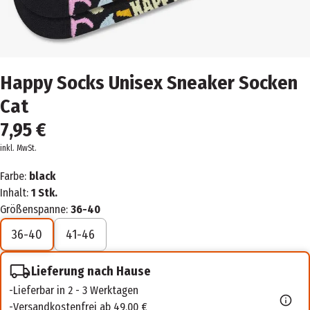
Happy Socks Unisex Sneaker Socken
Cat
7,95 €
inkl. MwSt.
Farbe:
black
Inhalt:
1 Stk.
Größenspanne:
36-40
36-40
41-46
Lieferung nach Hause
Lieferbar in 2 - 3 Werktagen
Versandkostenfrei ab 49,00 €