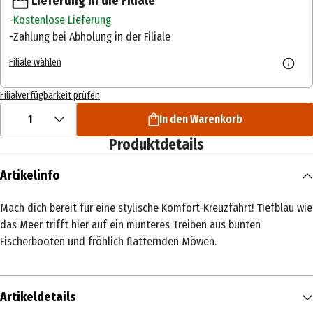
Lieferung in die Filiale
Kostenlose Lieferung
Zahlung bei Abholung in der Filiale
Filiale wählen
Filialverfügbarkeit prüfen
1
In den Warenkorb
Produktdetails
Artikelinfo
Mach dich bereit für eine stylische Komfort-Kreuzfahrt! Tiefblau wie
das Meer trifft hier auf ein munteres Treiben aus bunten
Fischerbooten und fröhlich flatternden Möwen.
Artikeldetails