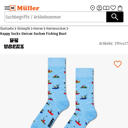
Zur Navigation
Zum Hauptinhalt
springen
springen
Suchbegriffe / Artikelnummer
Startseite
Strümpfe
Herren
Herrensocken
Happy Socks Unisex Socken Fishing Boat
Artikelnr.
3194427