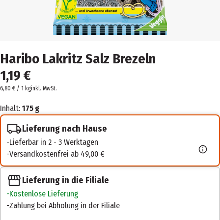
Haribo Lakritz Salz Brezeln
1,19 €
6,80 € / 1 kg
inkl. MwSt.
Inhalt:
175 g
Lieferung nach Hause
Lieferbar in 2 - 3 Werktagen
Versandkostenfrei ab 49,00 €
Lieferung in die Filiale
Kostenlose Lieferung
Zahlung bei Abholung in der Filiale