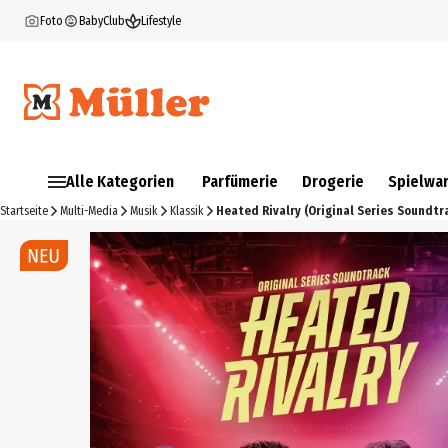
Foto
BabyClub
Lifestyle
Alle Kategorien
Parfümerie
Drogerie
Spielwa
Startseite
Multi-Media
Musik
Klassik
Heated Rivalry (Original Series Soundtr