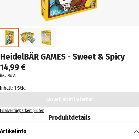
HeidelBÄR GAMES - Sweet & Spicy
14,99 €
inkl. MwSt.
Inhalt:
1 Stk.
Aktuell nicht lieferbar
Filialverfügbarkeit prüfen
Produktdetails
Artikelinfo