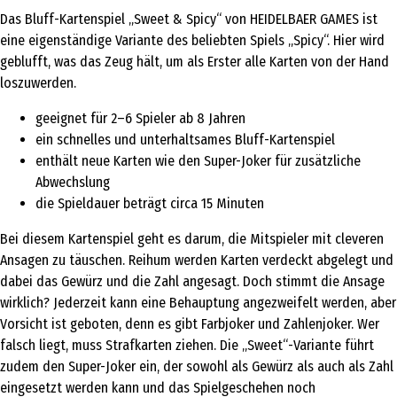
Das Bluff-Kartenspiel „Sweet & Spicy“ von HEIDELBAER GAMES ist
eine eigenständige Variante des beliebten Spiels „Spicy“. Hier wird
geblufft, was das Zeug hält, um als Erster alle Karten von der Hand
loszuwerden.
geeignet für 2–6 Spieler ab 8 Jahren
ein schnelles und unterhaltsames Bluff-Kartenspiel
enthält neue Karten wie den Super-Joker für zusätzliche
Abwechslung
die Spieldauer beträgt circa 15 Minuten
Bei diesem Kartenspiel geht es darum, die Mitspieler mit cleveren
Ansagen zu täuschen. Reihum werden Karten verdeckt abgelegt und
dabei das Gewürz und die Zahl angesagt. Doch stimmt die Ansage
wirklich? Jederzeit kann eine Behauptung angezweifelt werden, aber
Vorsicht ist geboten, denn es gibt Farbjoker und Zahlenjoker. Wer
falsch liegt, muss Strafkarten ziehen. Die „Sweet“-Variante führt
zudem den Super-Joker ein, der sowohl als Gewürz als auch als Zahl
eingesetzt werden kann und das Spielgeschehen noch