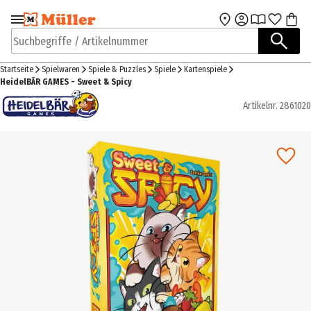
Zur Navigation
Zum Hauptinhalt
springen
springen
Suchbegriffe / Artikelnummer
Startseite
Spielwaren
Spiele & Puzzles
Spiele
Kartenspiele
HeidelBÄR GAMES - Sweet & Spicy
Artikelnr.
2861020