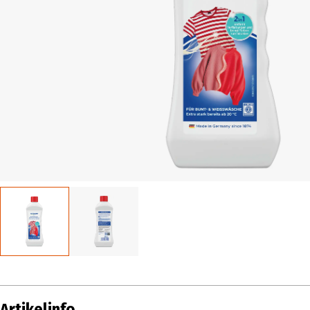
Artikelinfo