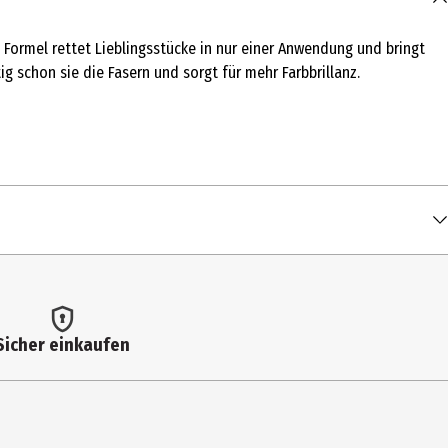
Formel rettet Lieblingsstücke in nur einer Anwendung und bringt
ig schon sie die Fasern und sorgt für mehr Farbbrillanz.
Sicher einkaufen
 zugeben. Kein Waschmittel oder Weichspüler zufügen.