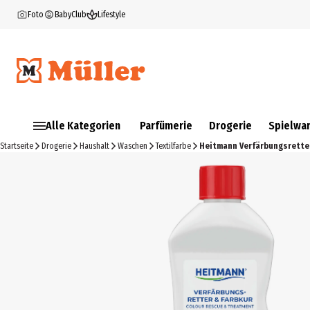
Foto
BabyClub
Lifestyle
Alle Kategorien
Parfümerie
Drogerie
Spielwa
Startseite
Drogerie
Haushalt
Waschen
Textilfarbe
Heitmann Verfärbungsretter