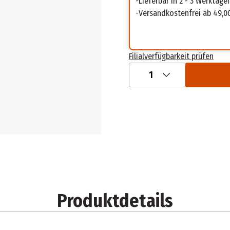
Lieferbar in 2 - 3 Werktage
Versandkostenfrei ab 49,0
Filialverfügbarkeit prüfen
1
Produktdetails