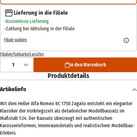
Lieferung in die Filiale
Kostenlose Lieferung
Zahlung bei Abholung in der Filiale
Filiale wählen
Filialverfügbarkeit prüfen
1
In den Warenkorb
Produktdetails
Artikelinfo
Mit dem Heller Alfa Romeo 6C 1750 Zagato entsteht ein eleganter
Klassiker der Vorkriegszeit als detailreicher Modellbausatz im
Maßstab 1:24. Der Bausatz überzeugt mit authentischen
Karosserieformen, Innenraumdetails und realistischem Modellbau-
Erlebnis.