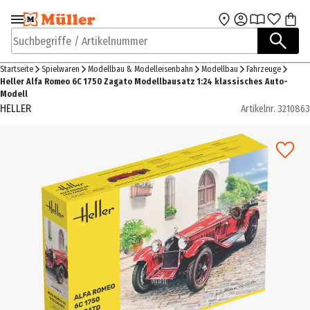
Zur Navigation
Zum Hauptinhalt
springen
springen
Suchbegriffe / Artikelnummer
Startseite
Spielwaren
Modellbau & Modelleisenbahn
Modellbau
Fahrzeuge
Heller Alfa Romeo 6C 1750 Zagato Modellbausatz 1:24 klassisches Auto-
Modell
HELLER
Artikelnr.
3210863