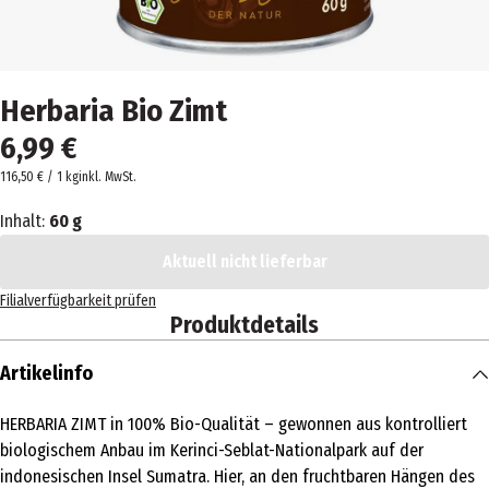
Herbaria Bio Zimt
6,99 €
116,50 € / 1 kg
inkl. MwSt.
Inhalt:
60 g
Aktuell nicht lieferbar
Filialverfügbarkeit prüfen
Produktdetails
Artikelinfo
HERBARIA ZIMT in 100% Bio-Qualität – gewonnen aus kontrolliert
biologischem Anbau im Kerinci-Seblat-Nationalpark auf der
indonesischen Insel Sumatra. Hier, an den fruchtbaren Hängen des