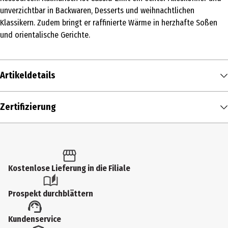
unverzichtbar in Backwaren, Desserts und weihnachtlichen
Klassikern. Zudem bringt er raffinierte Wärme in herzhafte Soßen
und orientalische Gerichte.
Artikeldetails
Inhalt
Zertifizierung
60 g
Produkttyp
Gewürze
Kostenlose Lieferung in die Filiale
Zutaten
Zimt Cassia, gemahlen
Prospekt durchblättern
Zertifizierung
Kundenservice
EU-Bio