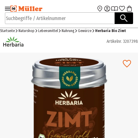
Zur Navigation
Zum Hauptinhalt
springen
springen
Suchbegriffe / Artikelnummer
Startseite
Naturshop
Lebensmittel
Nahrung
Gewürze
Herbaria Bio Zimt
Artikelnr.
3207398