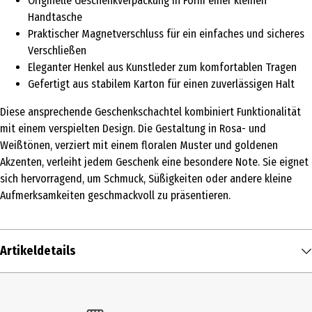
Originelle Geschenkverpackung in Form einer kleinen
Handtasche
Praktischer Magnetverschluss für ein einfaches und sicheres
Verschließen
Eleganter Henkel aus Kunstleder zum komfortablen Tragen
Gefertigt aus stabilem Karton für einen zuverlässigen Halt
Diese ansprechende Geschenkschachtel kombiniert Funktionalität
mit einem verspielten Design. Die Gestaltung in Rosa- und
Weißtönen, verziert mit einem floralen Muster und goldenen
Akzenten, verleiht jedem Geschenk eine besondere Note. Sie eignet
sich hervorragend, um Schmuck, Süßigkeiten oder andere kleine
Aufmerksamkeiten geschmackvoll zu präsentieren.
Artikeldetails
Inhalt
1 Stk.