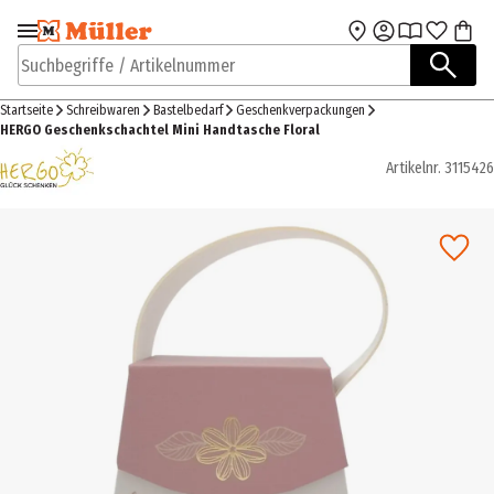
Zur Navigation
Zum Hauptinhalt
springen
springen
Suchbegriffe / Artikelnummer
Startseite
Schreibwaren
Bastelbedarf
Geschenkverpackungen
HERGO Geschenkschachtel Mini Handtasche Floral
Artikelnr.
3115426