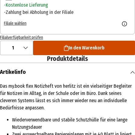
Kostenlose Lieferung
Zahlung bei Abholung in der Filiale
Filiale wählen
Filialverfügbarkeit prüfen
1
In den Warenkorb
Produktdetails
Artikelinfo
Das my.book flex Notizheft von herlitz ist ein vielseitiger Begleiter
für Notizen im Alltag, in der Schule oder im Büro. Dank seines
cleveren Systems lässt es sich immer wieder neu an individuelle
Bedürfnisse anpassen.
Wiederverwendbare und stabile Schutzhülle für eine lange
Nutzungsdauer
Zwei auswechselbare Papiereinlagen mit je 40 Blatt in liniert