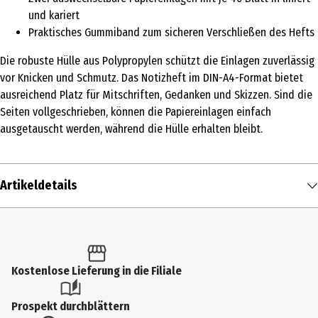
und kariert
Praktisches Gummiband zum sicheren Verschließen des Hefts
Die robuste Hülle aus Polypropylen schützt die Einlagen zuverlässig
vor Knicken und Schmutz. Das Notizheft im DIN-A4-Format bietet
ausreichend Platz für Mitschriften, Gedanken und Skizzen. Sind die
Seiten vollgeschrieben, können die Papiereinlagen einfach
ausgetauscht werden, während die Hülle erhalten bleibt.
Artikeldetails
Inhalt
1 Stk.
Produkttyp
Kostenlose Lieferung in die Filiale
Notizbücher
Prospekt durchblättern