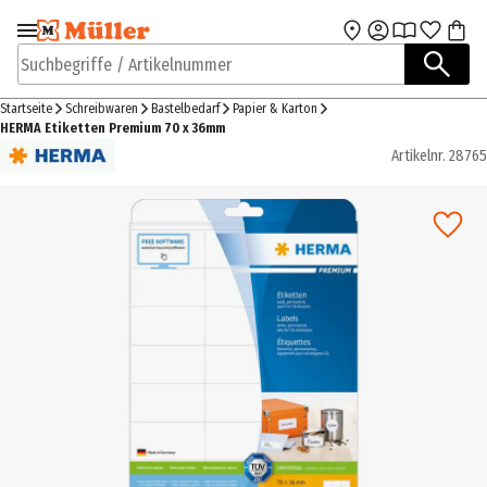
Zur Navigation
Zum Hauptinhalt
springen
springen
Suchbegriffe / Artikelnummer
Startseite
Schreibwaren
Bastelbedarf
Papier & Karton
HERMA Etiketten Premium 70 x 36mm
Artikelnr.
28765