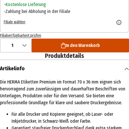
Kostenlose Lieferung
Zahlung bei Abholung in der Filiale
Filiale wählen
Filialverfügbarkeit prüfen
1
In den Warenkorb
Produktdetails
Artikelinfo
Die HERMA Etiketten Premium im Format 70 x 36 mm eignen sich
hervorragend zum zuverlässigen und dauerhaften Beschriften von
Unterlagen, Produkten oder für den Versand. Sie bieten eine
professionelle Grundlage für klare und saubere Druckergebnisse.
Für alle Drucker und Kopierer geeignet, ob Laser- oder
Inkjetdrucker, in Schwarz-Weiß oder Farbe.
Garantiert staufreier Druckerdurchlauf dank extra starkem