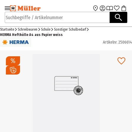
Zur Navigation
Zum Hauptinhalt
springen
springen
Suchbegriffe / Artikelnummer
Startseite
Schreibwaren
Schule
Sonstiger Schulbedarf
HERMA Hefthülle A4 aus Papier weiss
Artikelnr.
2506614