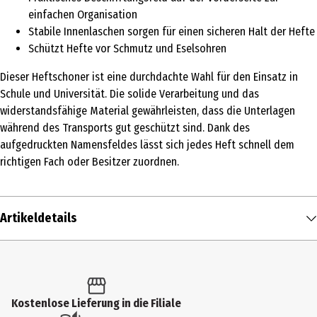
einfachen Organisation
Stabile Innenlaschen sorgen für einen sicheren Halt der Hefte
Schützt Hefte vor Schmutz und Eselsohren
Dieser Heftschoner ist eine durchdachte Wahl für den Einsatz in
Schule und Universität. Die solide Verarbeitung und das
widerstandsfähige Material gewährleisten, dass die Unterlagen
während des Transports gut geschützt sind. Dank des
aufgedruckten Namensfeldes lässt sich jedes Heft schnell dem
richtigen Fach oder Besitzer zuordnen.
Artikeldetails
Inhalt
1 Stk.
Produkttyp
Kostenlose Lieferung in die Filiale