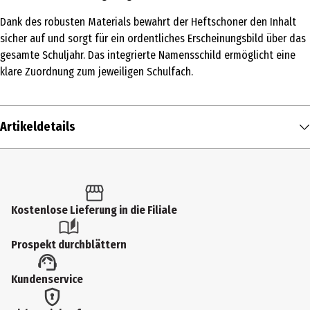
Dank des robusten Materials bewahrt der Heftschoner den Inhalt
sicher auf und sorgt für ein ordentliches Erscheinungsbild über das
gesamte Schuljahr. Das integrierte Namensschild ermöglicht eine
klare Zuordnung zum jeweiligen Schulfach.
Artikeldetails
Inhalt
1 Stk.
Produkttyp
Kostenlose Lieferung in die Filiale
Sonstiger Schulbedarf
Prospekt durchblättern
Kundenservice