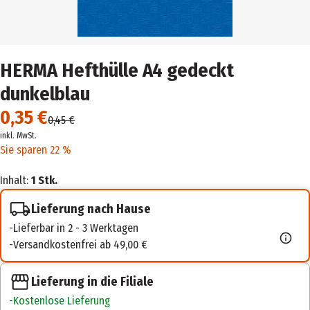
HERMA Hefthülle A4 gedeckt
dunkelblau
0,35 €
0,45 €
inkl. MwSt.
Sie sparen 22 %
Inhalt:
1 Stk.
Lieferung nach Hause
Lieferbar in 2 - 3 Werktagen
Versandkostenfrei ab 49,00 €
Lieferung in die Filiale
Kostenlose Lieferung