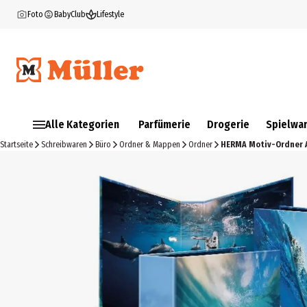
Foto
BabyClub
Lifestyle
Alle Kategorien
Parfümerie
Drogerie
Spielwa
Startseite
Schreibwaren
Büro
Ordner & Mappen
Ordner
HERMA Motiv-Ordner A