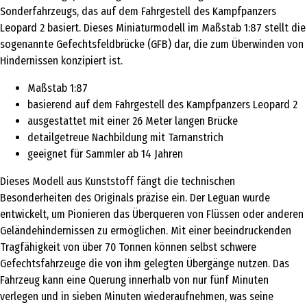
Sonderfahrzeugs, das auf dem Fahrgestell des Kampfpanzers
Leopard 2 basiert. Dieses Miniaturmodell im Maßstab 1:87 stellt die
sogenannte Gefechtsfeldbrücke (GFB) dar, die zum Überwinden von
Hindernissen konzipiert ist.
Maßstab 1:87
basierend auf dem Fahrgestell des Kampfpanzers Leopard 2
ausgestattet mit einer 26 Meter langen Brücke
detailgetreue Nachbildung mit Tarnanstrich
geeignet für Sammler ab 14 Jahren
Dieses Modell aus Kunststoff fängt die technischen
Besonderheiten des Originals präzise ein. Der Leguan wurde
entwickelt, um Pionieren das Überqueren von Flüssen oder anderen
Geländehindernissen zu ermöglichen. Mit einer beeindruckenden
Tragfähigkeit von über 70 Tonnen können selbst schwere
Gefechtsfahrzeuge die von ihm gelegten Übergänge nutzen. Das
Fahrzeug kann eine Querung innerhalb von nur fünf Minuten
verlegen und in sieben Minuten wiederaufnehmen, was seine