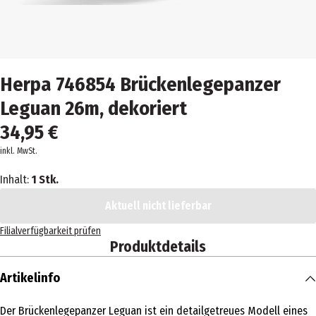
Herpa 746854 Brückenlegepanzer
Leguan 26m, dekoriert
34,95 €
inkl. MwSt.
Inhalt:
1 Stk.
Aktuell nicht lieferbar
Filialverfügbarkeit prüfen
Produktdetails
Artikelinfo
Der Brückenlegepanzer Leguan ist ein detailgetreues Modell eines