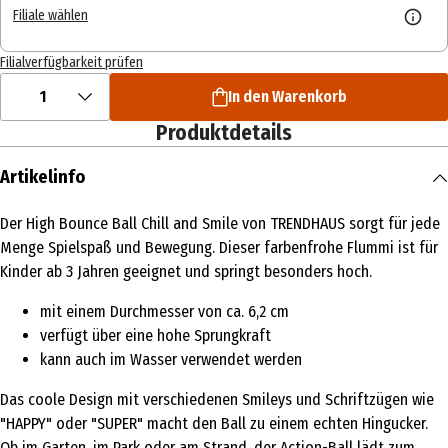
Filiale wählen
Filialverfügbarkeit prüfen
1
In den Warenkorb
Produktdetails
Artikelinfo
Der High Bounce Ball Chill and Smile von TRENDHAUS sorgt für jede
Menge Spielspaß und Bewegung. Dieser farbenfrohe Flummi ist für
Kinder ab 3 Jahren geeignet und springt besonders hoch.
mit einem Durchmesser von ca. 6,2 cm
verfügt über eine hohe Sprungkraft
kann auch im Wasser verwendet werden
Das coole Design mit verschiedenen Smileys und Schriftzügen wie
"HAPPY" oder "SUPER" macht den Ball zu einem echten Hingucker.
Ob im Garten, im Park oder am Strand, der Action-Ball lädt zum