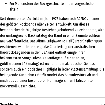
Ein Meilenstein der Rockgeschichte mit unvergesslichen
Titeln
Seit ihrem ersten Auftritt im Jahr 1973 haben sich AC/DC zu einer
der größten Rockbands aller Zeiten entwickelt. Um dieses
beeindruckende 50-jährige Bestehen gebührend zu zelebrieren, wird
der umfangreiche Backkatalog der Band in einer Sammleredition
neu veröffentlicht. Das Album „Highway To Hell“, ursprünglich 1980
erschienen, war der erste große Charterfolg der australischen
Hardrock-Legenden in den USA und enthält einige ihrer
bekanntesten Songs. Diese Neuauflage auf einer edlen,
goldfarbenen LP (analog) ist nicht nur ein akustischer Genuss,
sondern auch ein optisches Highlight in jeder Plattensammlung. Die
beiliegende Kunstdruck-Grafik rundet das Sammlerstück ab und
macht es zu einer besonderen Hommage an fünf Jahrzehnte
Rock'n'Roll-Geschichte.
Trackliste