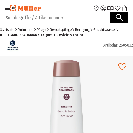
Zur Navigation
Zum Hauptinhalt
springen
springen
Suchbegriffe / Artikelnummer
Startseite
Parfümerie
Pflege
Gesichtspflege
Reinigung
Gesichtswasser
HILDEGARD BRAUKMANN EXQUISIT Gesichts Lotion
Artikelnr.
2605032