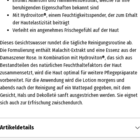
Enthält Allantoin und Hamamelisdestillat, welche für ihre
beruhigenden Eigenschaften bekannt sind
Mit Hydroviton®, einem Feuchtigkeitsspender, der zum Erhalt
der Hautelastizität beiträgt
Verleiht ein angenehmes Frischegefühl auf der Haut
Dieses Gesichtswasser rundet die tägliche Reinigungsroutine ab.
Die Formulierung enthält Malachit-Extrakt und eine Essenz aus der
Damaszener Rose. In Kombination mit Hydroviton®, das sich aus
Bestandteilen des natürlichen Feuchthaltefaktors der Haut
zusammensetzt, wird die Haut optimal für weitere Pflegepräparate
vorbereitet. Für die Anwendung wird die Lotion morgens und
abends nach der Reinigung auf ein Wattepad gegeben, mit dem
Gesicht, Hals und Dekolleté sanft ausgestrichen werden. Sie eignet
sich auch zur Erfrischung zwischendurch.
Artikeldetails