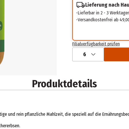
Lieferung nach Ha
Lieferbar in 2 - 3 Werktage
Versandkostenfrei ab 49,0
Filialverfügbarkeit prüfen
6
Produktdetails
tige und rein pflanzliche Mahlzeit, die speziell auf die Ernährungs
chererbsen.