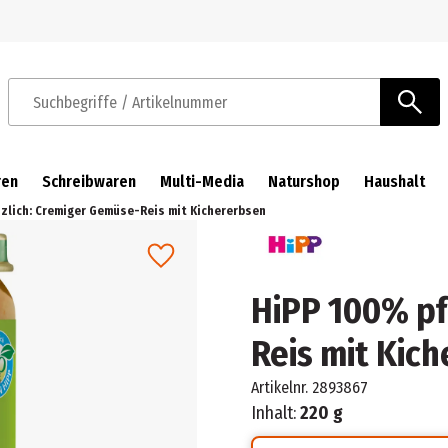
Zur Navigation springen
Zum Hauptinhalt springen
Suchbegriffe / Artikelnummer
ren
Schreibwaren
Multi-Media
Naturshop
Haushalt
nzlich: Cremiger Gemüse-Reis mit Kichererbsen
HiPP 100% pf
Reis mit Kic
Artikelnr.
2893867
Inhalt:
220 g