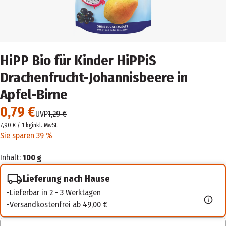
HiPP Bio für Kinder HiPPiS
Drachenfrucht-Johannisbeere in
Apfel-Birne
0,79 €
UVP
1,29 €
7,90 € / 1 kg
inkl. MwSt.
Sie sparen 39 %
Inhalt:
100 g
Lieferung nach Hause
Lieferbar in 2 - 3 Werktagen
Versandkostenfrei ab 49,00 €