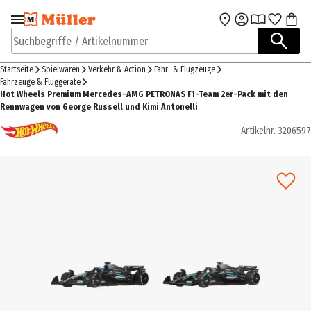
Zur Navigation
Zum Hauptinhalt
springen
springen
Suchbegriffe / Artikelnummer
Startseite
Spielwaren
Verkehr & Action
Fahr- & Flugzeuge
Fahrzeuge & Fluggeräte
Hot Wheels Premium Mercedes-AMG PETRONAS F1-Team 2er-Pack mit den
Rennwagen von George Russell und Kimi Antonelli
Artikelnr.
3206597