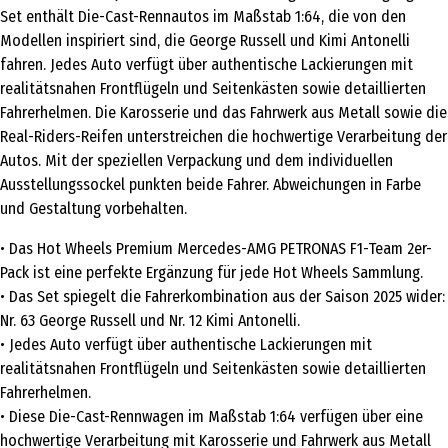
Set enthält Die-Cast-Rennautos im Maßstab 1:64, die von den
Modellen inspiriert sind, die George Russell und Kimi Antonelli
fahren. Jedes Auto verfügt über authentische Lackierungen mit
realitätsnahen Frontflügeln und Seitenkästen sowie detaillierten
Fahrerhelmen. Die Karosserie und das Fahrwerk aus Metall sowie die
Real-Riders-Reifen unterstreichen die hochwertige Verarbeitung der
Autos. Mit der speziellen Verpackung und dem individuellen
Ausstellungssockel punkten beide Fahrer. Abweichungen in Farbe
und Gestaltung vorbehalten.
• Das Hot Wheels Premium Mercedes-AMG PETRONAS F1-Team 2er-
Pack ist eine perfekte Ergänzung für jede Hot Wheels Sammlung.
• Das Set spiegelt die Fahrerkombination aus der Saison 2025 wider:
Nr. 63 George Russell und Nr. 12 Kimi Antonelli.
• Jedes Auto verfügt über authentische Lackierungen mit
realitätsnahen Frontflügeln und Seitenkästen sowie detaillierten
Fahrerhelmen.
• Diese Die-Cast-Rennwagen im Maßstab 1:64 verfügen über eine
hochwertige Verarbeitung mit Karosserie und Fahrwerk aus Metall