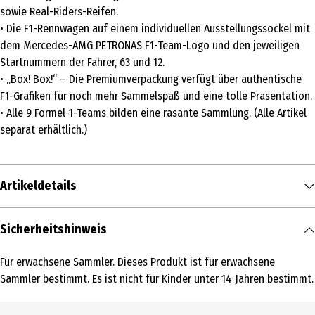
sowie Real-Riders-Reifen.
• Die F1-Rennwagen auf einem individuellen Ausstellungssockel mit
dem Mercedes-AMG PETRONAS F1-Team-Logo und den jeweiligen
Startnummern der Fahrer, 63 und 12.
• „Box! Box!“ – Die Premiumverpackung verfügt über authentische
F1-Grafiken für noch mehr Sammelspaß und eine tolle Präsentation.
• Alle 9 Formel-1-Teams bilden eine rasante Sammlung. (Alle Artikel
separat erhältlich.)
Artikeldetails
Inhalt
Sicherheitshinweis
1 Stk.
Für erwachsene Sammler. Dieses Produkt ist für erwachsene
Produkttyp
Sammler bestimmt. Es ist nicht für Kinder unter 14 Jahren bestimmt.
Metallfertigmodelle mit hoher Modelltreue