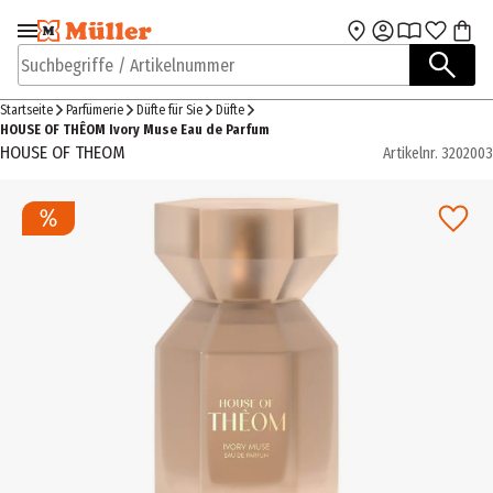
Zur Navigation
Zum Hauptinhalt
springen
springen
Suchbegriffe / Artikelnummer
Startseite
Parfümerie
Düfte für Sie
Düfte
HOUSE OF THÊOM Ivory Muse Eau de Parfum
HOUSE OF THEOM
Artikelnr.
3202003