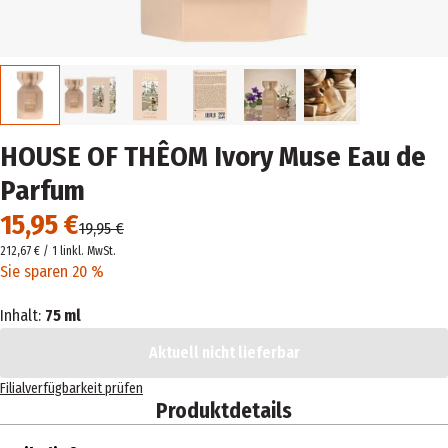
HOUSE OF THÊOM Ivory Muse Eau de
Parfum
15,95 €
19,95 €
212,67 € / 1 l
inkl. MwSt.
Sie sparen 20 %
Inhalt:
75 ml
Aktuell nicht lieferbar
Filialverfügbarkeit prüfen
Produktdetails