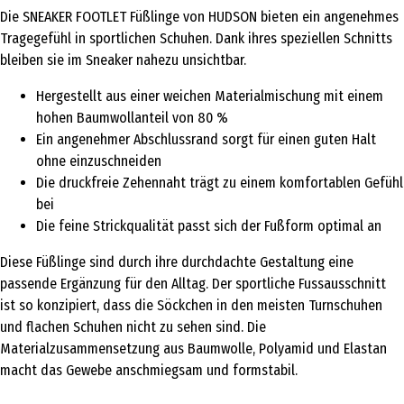
Die SNEAKER FOOTLET Füßlinge von HUDSON bieten ein angenehmes
Tragegefühl in sportlichen Schuhen. Dank ihres speziellen Schnitts
bleiben sie im Sneaker nahezu unsichtbar.
Hergestellt aus einer weichen Materialmischung mit einem
hohen Baumwollanteil von 80 %
Ein angenehmer Abschlussrand sorgt für einen guten Halt
ohne einzuschneiden
Die druckfreie Zehennaht trägt zu einem komfortablen Gefühl
bei
Die feine Strickqualität passt sich der Fußform optimal an
Diese Füßlinge sind durch ihre durchdachte Gestaltung eine
passende Ergänzung für den Alltag. Der sportliche Fussausschnitt
ist so konzipiert, dass die Söckchen in den meisten Turnschuhen
und flachen Schuhen nicht zu sehen sind. Die
Materialzusammensetzung aus Baumwolle, Polyamid und Elastan
macht das Gewebe anschmiegsam und formstabil.