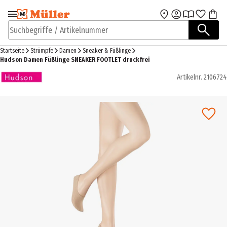
Zur Navigation
Zum Hauptinhalt
springen
springen
Suchbegriffe / Artikelnummer
Startseite
Strümpfe
Damen
Sneaker & Füßlinge
Hudson Damen Füßlinge SNEAKER FOOTLET druckfrei
Artikelnr.
2106724