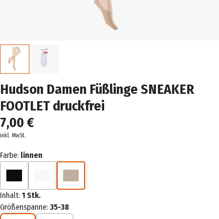
Hudson Damen Füßlinge SNEAKER
FOOTLET druckfrei
7,00 €
inkl. MwSt.
Farbe:
linnen
Inhalt:
1 Stk.
Größenspanne:
35-38