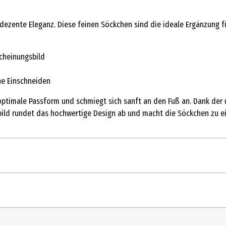
zente Eleganz. Diese feinen Söckchen sind die ideale Ergänzung für 
scheinungsbild
ne Einschneiden
ptimale Passform und schmiegt sich sanft an den Fuß an. Dank der u
ld rundet das hochwertige Design ab und macht die Söckchen zu eine