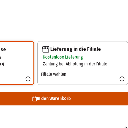
Lieferung in die Filiale
use
Kostenlose Lieferung
n
Zahlung bei Abholung in der Filiale
0 €
Filiale wählen
In den Warenkorb