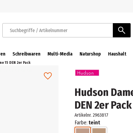
Zur Navigation springen
Zum Hauptinhalt springen
Suchbegriffe / Artikelnummer
ren
Schreibwaren
Multi-Media
Naturshop
Haushalt
e 15 DEN 2er Pack
Hudson Dame
DEN 2er Pack
Artikelnr.
2963817
Farbe:
teint