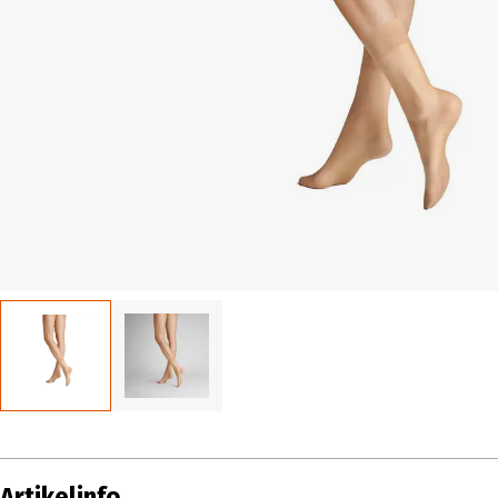
Artikelinfo