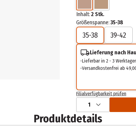
Inhalt:
2 Stk.
Größenspanne:
35-38
35-38
39-42
Lieferung nach Ha
Lieferbar in 2 - 3 Werktage
Versandkostenfrei ab 49,0
Filialverfügbarkeit prüfen
1
Produktdetails