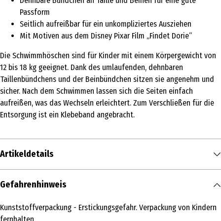
Dehnbare Bündchen an Taille und Beinen für eine gute
Passform
Seitlich aufreißbar für ein unkompliziertes Ausziehen
Mit Motiven aus dem Disney Pixar Film „Findet Dorie“
Die Schwimmhöschen sind für Kinder mit einem Körpergewicht von
12 bis 18 kg geeignet. Dank des umlaufenden, dehnbaren
Taillenbündchens und der Beinbündchen sitzen sie angenehm und
sicher. Nach dem Schwimmen lassen sich die Seiten einfach
aufreißen, was das Wechseln erleichtert. Zum Verschließen für die
Entsorgung ist ein Klebeband angebracht.
Artikeldetails
Inhalt
Gefahrenhinweis
11 Stk.
Kunststoffverpackung - Erstickungsgefahr. Verpackung von Kindern
Produkttyp
fernhalten.