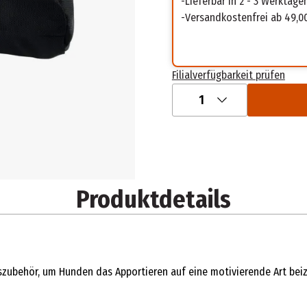
Lieferbar in 2 - 3 Werktage
Versandkostenfrei ab 49,0
Filialverfügbarkeit prüfen
1
Produktdetails
zubehör, um Hunden das Apportieren auf eine motivierende Art beiz