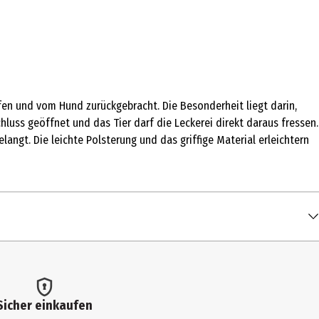
fen und vom Hund zurückgebracht. Die Besonderheit liegt darin,
uss geöffnet und das Tier darf die Leckerei direkt daraus fressen.
angt. Die leichte Polsterung und das griffige Material erleichtern
Sicher einkaufen