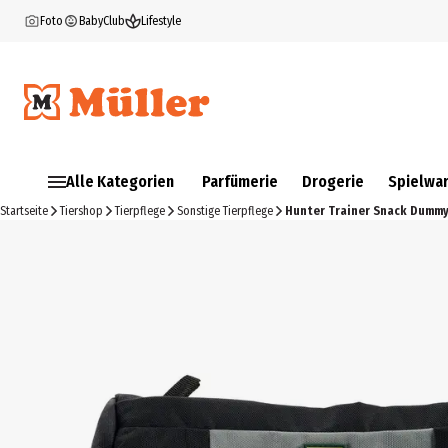
Foto
BabyClub
Lifestyle
Alle Kategorien
Parfümerie
Drogerie
Spielwa
Startseite
Tiershop
Tierpflege
Sonstige Tierpflege
Hunter Trainer Snack Dummy