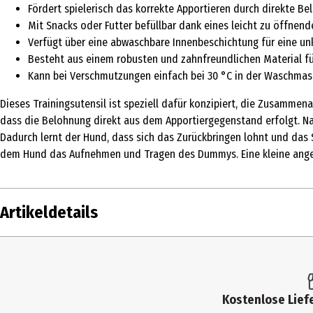
Fördert spielerisch das korrekte Apportieren durch direkte
Mit Snacks oder Futter befüllbar dank eines leicht zu öffnen
Verfügt über eine abwaschbare Innenbeschichtung für eine un
Besteht aus einem robusten und zahnfreundlichen Material f
Kann bei Verschmutzungen einfach bei 30 °C in der Waschmas
Dieses Trainingsutensil ist speziell dafür konzipiert, die Zusamm
dass die Belohnung direkt aus dem Apportiergegenstand erfolgt. Na
Dadurch lernt der Hund, dass sich das Zurückbringen lohnt und das Sp
dem Hund das Aufnehmen und Tragen des Dummys. Eine kleine ange
Artikeldetails
Inhalt
Produkttyp
Kostenlose Liefe
Tierart