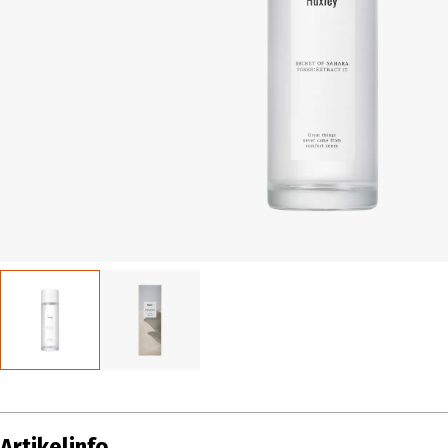
Artikelinfo