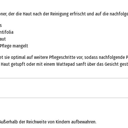
oner, der die Haut nach der Reinigung erfrischt und auf die nachfolg
s
tifolia
aut
 Pflege mangelt
eitet sie optimal auf weitere Pflegeschritte vor, sodass nachfolge
e Haut getupft oder mit einem Wattepad sanft über das Gesicht gest
Außerhalb der Reichweite von Kindern aufbewahren.