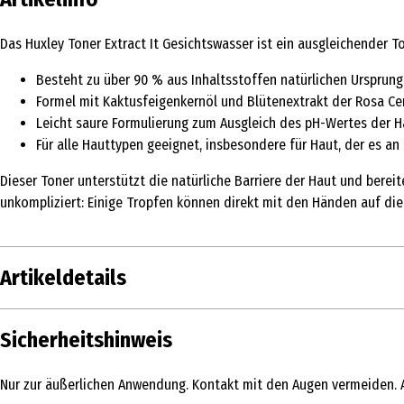
Das Huxley Toner Extract It Gesichtswasser ist ein ausgleichender T
Besteht zu über 90 % aus Inhaltsstoffen natürlichen Ursprung
Formel mit Kaktusfeigenkernöl und Blütenextrakt der Rosa Cen
Leicht saure Formulierung zum Ausgleich des pH-Wertes der H
Für alle Hauttypen geeignet, insbesondere für Haut, der es an
Dieser Toner unterstützt die natürliche Barriere der Haut und ber
unkompliziert: Einige Tropfen können direkt mit den Händen auf di
Artikeldetails
Inhalt
120 ml
Sicherheitshinweis
Produkttyp
Gesichtswasser
Nur zur äußerlichen Anwendung. Kontakt mit den Augen vermeiden. 