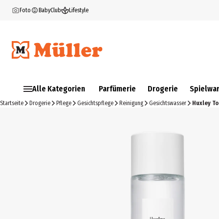
Foto
BabyClub
Lifestyle
Alle Kategorien
Parfümerie
Drogerie
Spielwa
Startseite
Drogerie
Pflege
Gesichtspflege
Reinigung
Gesichtswasser
Huxley To