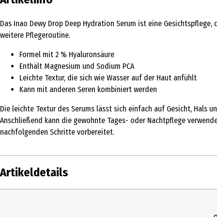
Das Inao Dewy Drop Deep Hydration Serum ist eine Gesichtspflege, d
weitere Pflegeroutine.
Formel mit 2 % Hyaluronsäure
Enthält Magnesium und Sodium PCA
Leichte Textur, die sich wie Wasser auf der Haut anfühlt
Kann mit anderen Seren kombiniert werden
Die leichte Textur des Serums lässt sich einfach auf Gesicht, Hals
Anschließend kann die gewohnte Tages- oder Nachtpflege verwendet w
nachfolgenden Schritte vorbereitet.
Artikeldetails
Inhalt
30 ml