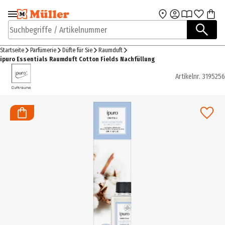
Zur Navigation
Zum Hauptinhalt
springen
springen
Suchbegriffe / Artikelnummer
Startseite
Parfümerie
Düfte für Sie
Raumduft
ipuro Essentials Raumduft Cotton Fields Nachfüllung
Artikelnr.
3195256