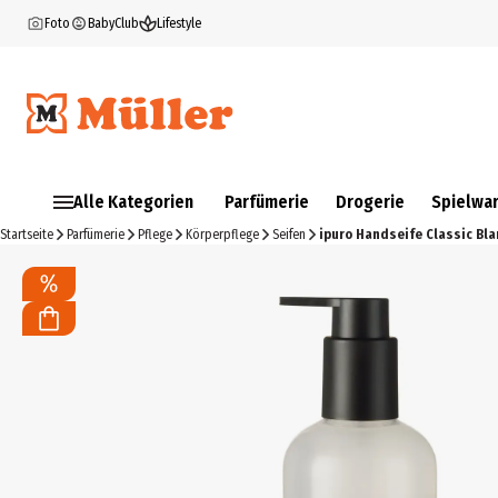
Foto
BabyClub
Lifestyle
Alle Kategorien
Parfümerie
Drogerie
Spielwa
Startseite
Parfümerie
Pflege
Körperpflege
Seifen
ipuro Handseife Classic Bla