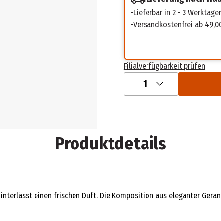
Lieferbar in 2 - 3 Werktage
Versandkostenfrei ab 49,0
Filialverfügbarkeit prüfen
1
Produktdetails
hinterlässt einen frischen Duft. Die Komposition aus eleganter Ger