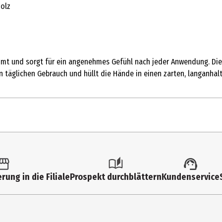
holz
mmt und sorgt für ein angenehmes Gefühl nach jeder Anwendung. Die 
n täglichen Gebrauch und hüllt die Hände in einen zarten, langanhal
rung in die Filiale
Prospekt durchblättern
Kundenservice