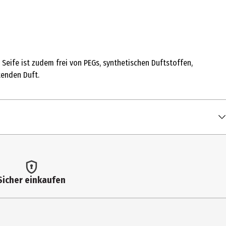
Seife ist zudem frei von PEGs, synthetischen Duftstoffen,
tenden Duft.
Sicher einkaufen