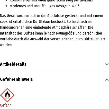
Kombinierbar mit allen ipuro Scent Plug Duftflakons
Modernes und unauffälliges Design in Weiß
Das Gerät wird einfach in die Steckdose gesteckt und mit einem
separat erhältlichen Duftflakon bestückt. So lässt sich im
Handumdrehen eine einladende Atmosphäre schaffen. Die
Intensität des Duftes kann je nach Raumgröße und persönlicher
Vorliebe durch die Auswahl der verschiedenen ipuro Düfte variiert
werden.
Artikeldetails
Inhalt
Gefahrenhinweis
1 Stk.
Produkttyp
Airsticks
Gefahr