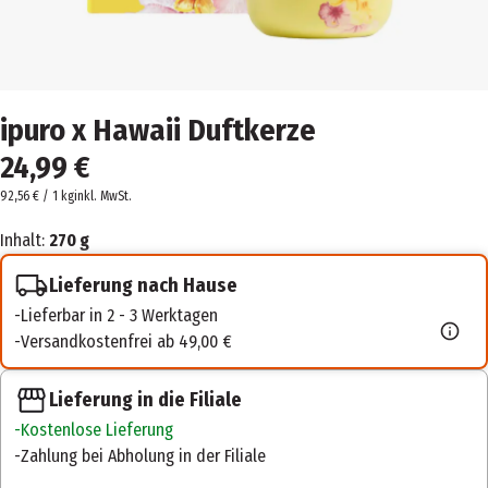
ipuro x Hawaii Duftkerze
24,99 €
92,56 € / 1 kg
inkl. MwSt.
Inhalt:
270 g
Lieferung nach Hause
Lieferbar in 2 - 3 Werktagen
Versandkostenfrei ab 49,00 €
Lieferung in die Filiale
Kostenlose Lieferung
Zahlung bei Abholung in der Filiale