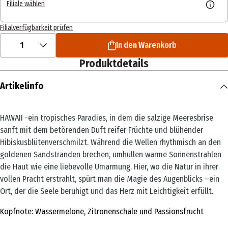
Filiale wählen
Filialverfügbarkeit prüfen
1
In den Warenkorb
Produktdetails
Artikelinfo
HAWAII -ein tropisches Paradies, in dem die salzige Meeresbrise
sanft mit dem betörenden Duft reifer Früchte und blühender
Hibiskusblütenverschmilzt. Während die Wellen rhythmisch an den
goldenen Sandstränden brechen, umhüllen warme Sonnenstrahlen
die Haut wie eine liebevolle Umarmung. Hier, wo die Natur in ihrer
vollen Pracht erstrahlt, spürt man die Magie des Augenblicks –ein
Ort, der die Seele beruhigt und das Herz mit Leichtigkeit erfüllt.
Kopfnote: Wassermelone, Zitronenschale und Passionsfrucht