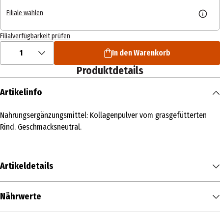
Filiale wählen
Filialverfügbarkeit prüfen
1
In den Warenkorb
Produktdetails
Artikelinfo
Nahrungsergänzungsmittel: Kollagenpulver vom grasgefütterten
Rind. Geschmacksneutral.
Artikeldetails
Inhalt
Nährwerte
300 g