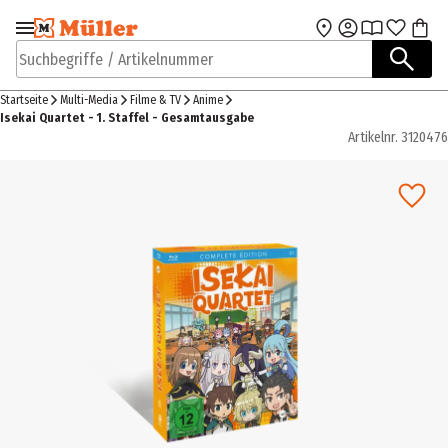
Zur Navigation
Zum Hauptinhalt
springen
springen
Suchbegriffe / Artikelnummer
Startseite
Multi-Media
Filme & TV
Anime
Isekai Quartet - 1. Staffel - Gesamtausgabe
Artikelnr.
3120476