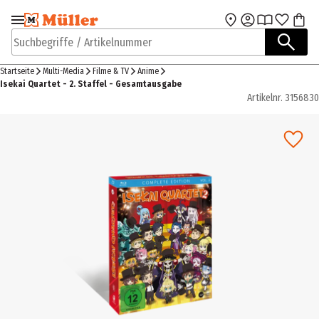
Zur Navigation
Zum Hauptinhalt
springen
springen
Suchbegriffe / Artikelnummer
Startseite
Multi-Media
Filme & TV
Anime
Isekai Quartet - 2. Staffel - Gesamtausgabe
Artikelnr.
3156830