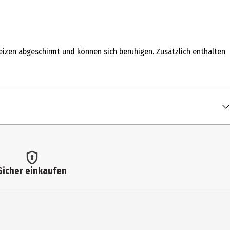
Reizen abgeschirmt und können sich beruhigen. Zusätzlich enthalten
Sicher einkaufen
.
 eine abführende Wirkung auftreten.