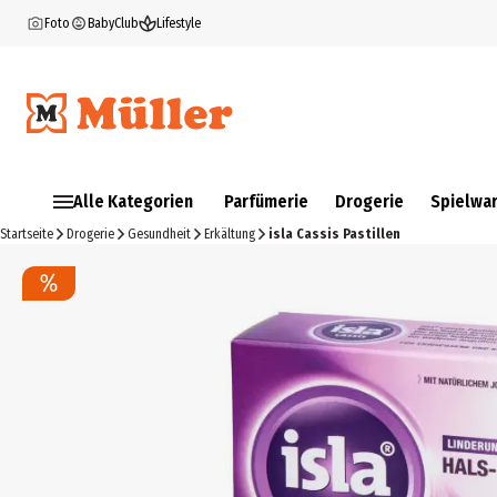
Foto
BabyClub
Lifestyle
Alle Kategorien
Parfümerie
Drogerie
Spielwa
Startseite
Drogerie
Gesundheit
Erkältung
isla Cassis Pastillen