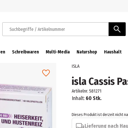
Zur Navigation springen
Zum Hauptinhalt springen
Suchbegriffe / Artikelnummer
ren
Schreibwaren
Multi-Media
Naturshop
Haushalt
ISLA
isla Cassis Pa
Artikelnr.
581271
Inhalt:
60 Stk.
Dieses Produkt ist derzeit nicht n
Lieferung nach Ha