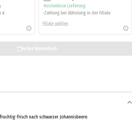
Kostenlose Lieferung
n
Zahlung bei Abholung in der Filiale
0 €
Filiale wählen
In den Warenkorb
fruchtig-frisch nach schwarzer Johannisbeere.