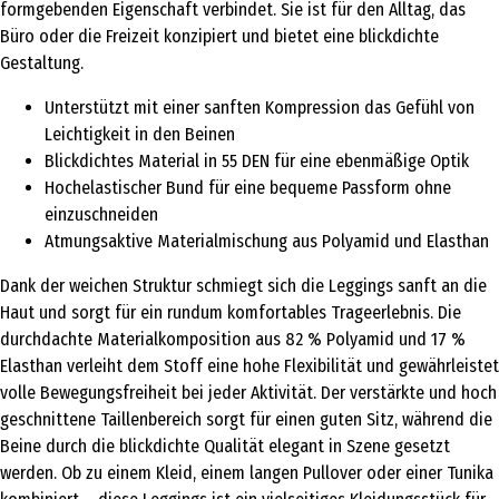
formgebenden Eigenschaft verbindet. Sie ist für den Alltag, das
Büro oder die Freizeit konzipiert und bietet eine blickdichte
Gestaltung.
Unterstützt mit einer sanften Kompression das Gefühl von
Leichtigkeit in den Beinen
Blickdichtes Material in 55 DEN für eine ebenmäßige Optik
Hochelastischer Bund für eine bequeme Passform ohne
einzuschneiden
Atmungsaktive Materialmischung aus Polyamid und Elasthan
Dank der weichen Struktur schmiegt sich die Leggings sanft an die
Haut und sorgt für ein rundum komfortables Trageerlebnis. Die
durchdachte Materialkomposition aus 82 % Polyamid und 17 %
Elasthan verleiht dem Stoff eine hohe Flexibilität und gewährleistet
volle Bewegungsfreiheit bei jeder Aktivität. Der verstärkte und hoch
geschnittene Taillenbereich sorgt für einen guten Sitz, während die
Beine durch die blickdichte Qualität elegant in Szene gesetzt
werden. Ob zu einem Kleid, einem langen Pullover oder einer Tunika