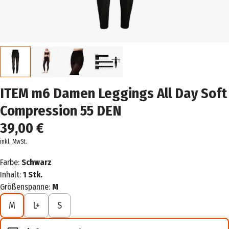
ITEM m6 Damen Leggings All Day Soft
Compression 55 DEN
39,00 €
inkl. MwSt.
Farbe:
Schwarz
Inhalt:
1 Stk.
Größenspanne:
M
M
L+
S