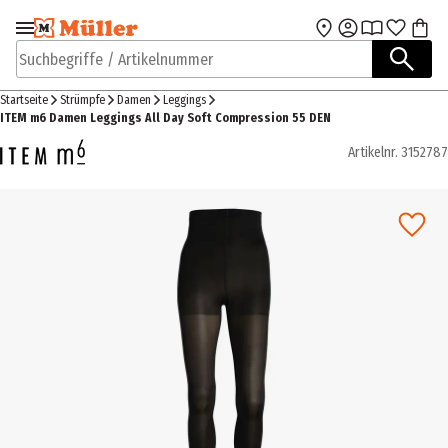
Zur Navigation
Zum Hauptinhalt
springen
springen
Suchbegriffe / Artikelnummer
Startseite
Strümpfe
Damen
Leggings
ITEM m6 Damen Leggings All Day Soft Compression 55 DEN
Artikelnr.
3152787