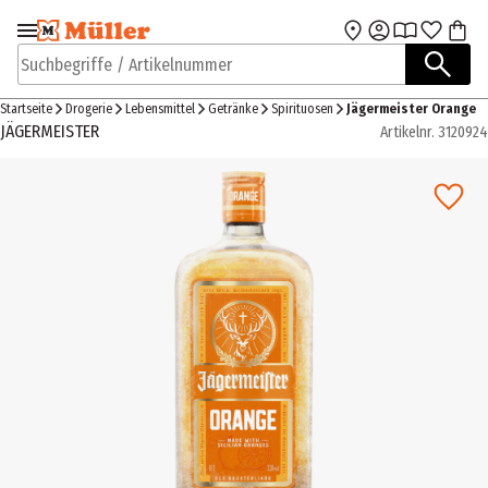
Zur Navigation
Zum Hauptinhalt
springen
springen
Suchbegriffe / Artikelnummer
Startseite
Drogerie
Lebensmittel
Getränke
Spirituosen
Jägermeister Orange
JÄGERMEISTER
Artikelnr.
3120924