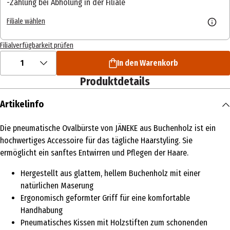
Zahlung bei Abholung in der Filiale
Filiale wählen
Filialverfügbarkeit prüfen
1
In den Warenkorb
Produktdetails
Artikelinfo
Die pneumatische Ovalbürste von JÄNEKE aus Buchenholz ist ein
hochwertiges Accessoire für das tägliche Haarstyling. Sie
ermöglicht ein sanftes Entwirren und Pflegen der Haare.
Hergestellt aus glattem, hellem Buchenholz mit einer
natürlichen Maserung
Ergonomisch geformter Griff für eine komfortable
Handhabung
Pneumatisches Kissen mit Holzstiften zum schonenden