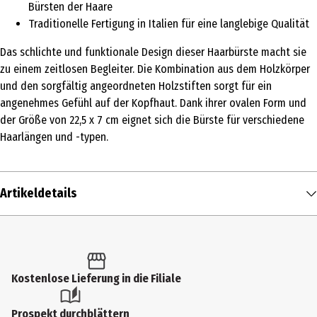
Bürsten der Haare
Traditionelle Fertigung in Italien für eine langlebige Qualität
Das schlichte und funktionale Design dieser Haarbürste macht sie
zu einem zeitlosen Begleiter. Die Kombination aus dem Holzkörper
und den sorgfältig angeordneten Holzstiften sorgt für ein
angenehmes Gefühl auf der Kopfhaut. Dank ihrer ovalen Form und
der Größe von 22,5 x 7 cm eignet sich die Bürste für verschiedene
Haarlängen und -typen.
Artikeldetails
Inhalt
1 Stk.
Produkttyp
Kostenlose Lieferung in die Filiale
Bürsten
Prospekt durchblättern