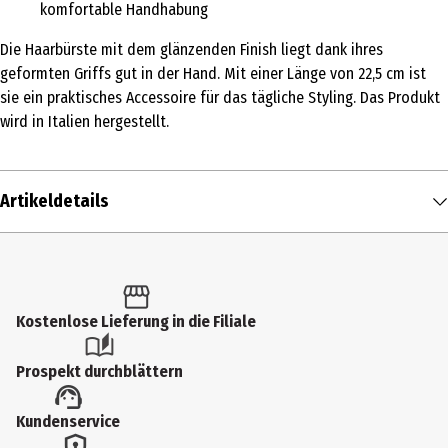
komfortable Handhabung
Die Haarbürste mit dem glänzenden Finish liegt dank ihres
geformten Griffs gut in der Hand. Mit einer Länge von 22,5 cm ist
sie ein praktisches Accessoire für das tägliche Styling. Das Produkt
wird in Italien hergestellt.
Artikeldetails
Inhalt
1 Stk.
Produkttyp
Kostenlose Lieferung in die Filiale
Bürsten
Prospekt durchblättern
Hersteller
Kundenservice
Giorgio Janeke Srl