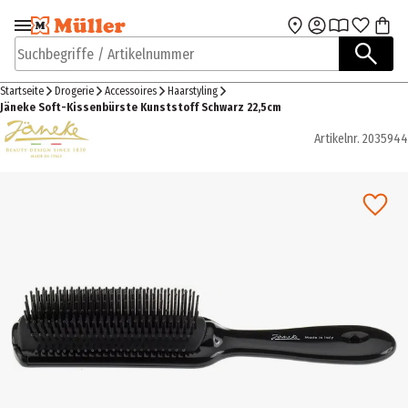
Zur Navigation
Zum Hauptinhalt
springen
springen
Suchbegriffe / Artikelnummer
Startseite
Drogerie
Accessoires
Haarstyling
Jäneke Soft-Kissenbürste Kunststoff Schwarz 22,5cm
Artikelnr.
2035944