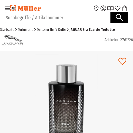
Zur Navigation
Zum Hauptinhalt
springen
springen
Suchbegriffe / Artikelnummer
Startseite
Parfümerie
Düfte für Ihn
Düfte
JAGUAR Era Eau de Toilette
Artikelnr.
2761226