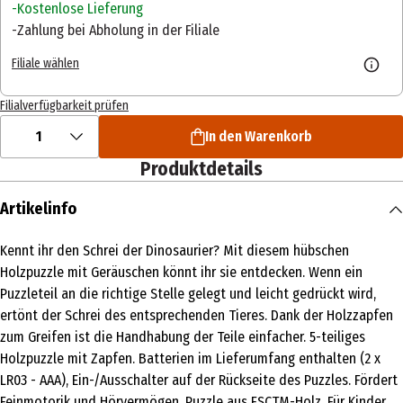
Kostenlose Lieferung
Zahlung bei Abholung in der Filiale
Filiale wählen
Filialverfügbarkeit prüfen
1
In den Warenkorb
Produktdetails
Artikelinfo
Kennt ihr den Schrei der Dinosaurier? Mit diesem hübschen
Holzpuzzle mit Geräuschen könnt ihr sie entdecken. Wenn ein
Puzzleteil an die richtige Stelle gelegt und leicht gedrückt wird,
ertönt der Schrei des entsprechenden Tieres. Dank der Holzzapfen
zum Greifen ist die Handhabung der Teile einfacher. 5-teiliges
Holzpuzzle mit Zapfen. Batterien im Lieferumfang enthalten (2 x
LR03 - AAA), Ein-/Ausschalter auf der Rückseite des Puzzles. Fördert
Feinmotorik und Hörvermögen. Puzzle aus FSCTM-Holz. Für Kinder