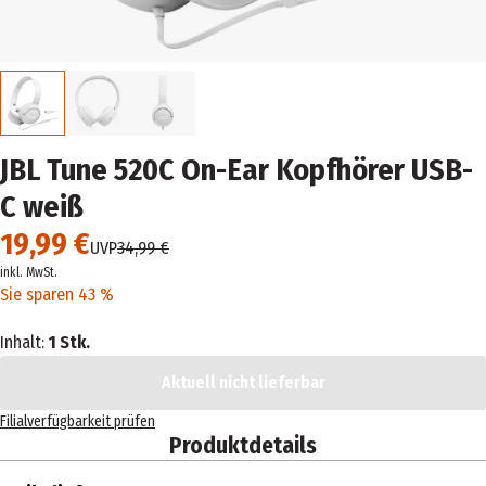
JBL Tune 520C On-Ear Kopfhörer USB-
C weiß
19,99 €
UVP
34,99 €
inkl. MwSt.
Sie sparen 43 %
Inhalt:
1 Stk.
Aktuell nicht lieferbar
Filialverfügbarkeit prüfen
Produktdetails