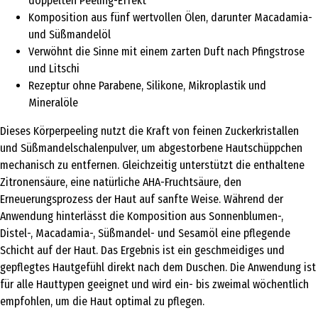
doppelten Peeling-Effekt
Komposition aus fünf wertvollen Ölen, darunter Macadamia-
und Süßmandelöl
Verwöhnt die Sinne mit einem zarten Duft nach Pfingstrose
und Litschi
Rezeptur ohne Parabene, Silikone, Mikroplastik und
Mineralöle
Dieses Körperpeeling nutzt die Kraft von feinen Zuckerkristallen
und Süßmandelschalenpulver, um abgestorbene Hautschüppchen
mechanisch zu entfernen. Gleichzeitig unterstützt die enthaltene
Zitronensäure, eine natürliche AHA-Fruchtsäure, den
Erneuerungsprozess der Haut auf sanfte Weise. Während der
Anwendung hinterlässt die Komposition aus Sonnenblumen-,
Distel-, Macadamia-, Süßmandel- und Sesamöl eine pflegende
Schicht auf der Haut. Das Ergebnis ist ein geschmeidiges und
gepflegtes Hautgefühl direkt nach dem Duschen. Die Anwendung ist
für alle Hauttypen geeignet und wird ein- bis zweimal wöchentlich
empfohlen, um die Haut optimal zu pflegen.