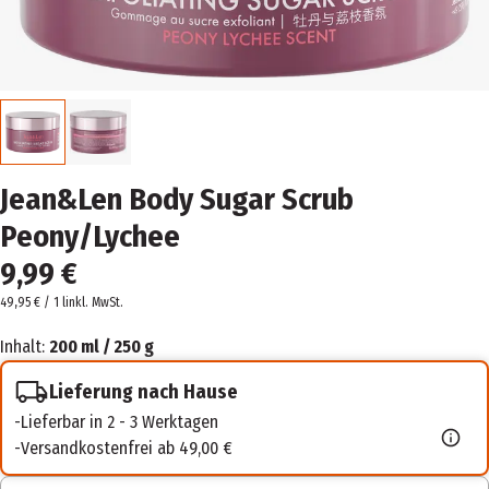
Jean&Len Body Sugar Scrub
Peony/Lychee
9,99 €
49,95 € / 1 l
inkl. MwSt.
Inhalt:
200 ml / 250 g
Lieferung nach Hause
Lieferbar in 2 - 3 Werktagen
Versandkostenfrei ab 49,00 €