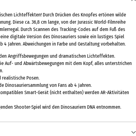
ischen Lichteffekten! Durch Drücken des Knopfes ertönen wilde
ung. Diese ca. 36,8 cm lange, von der Jurassic World-Filmreihe
Sammlerregal. Durch Scannen des Tracking-Codes auf dem Fuß des
ine digitale Version des Dinosauriers sowie ein lustiges Spiel
 ab 4 Jahren. Abweichungen in Farbe und Gestaltung vorbehalten.
enden Angriffsbewegungen und dramatischen Lichteffekten.
die Auf- und Abwärtsbewegungen mit dem Kopf, alles unterstrichen
n.
 realistische Posen.
jede Dinosauriersammlung von Fans ab 4 Jahren.
ompatiblen Smart-Gerät (nicht enthalten) werden AR-Aktivitäten
regenden Shooter-Spiel wird den Dinosauriern DNA entnommen.