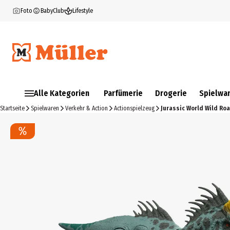
Foto
BabyClub
Lifestyle
Alle Kategorien
Parfümerie
Drogerie
Spielwa
Startseite
Spielwaren
Verkehr & Action
Actionspielzeug
Jurassic World Wild Ro