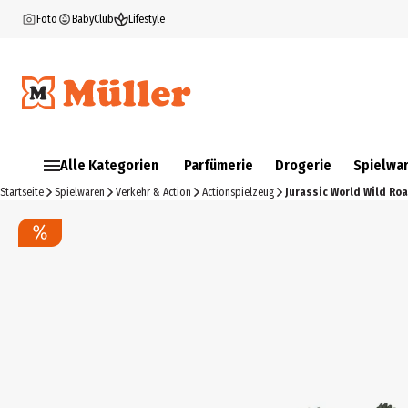
Foto
BabyClub
Lifestyle
Alle Kategorien
Parfümerie
Drogerie
Spielwa
Startseite
Spielwaren
Verkehr & Action
Actionspielzeug
Jurassic World Wild Ro