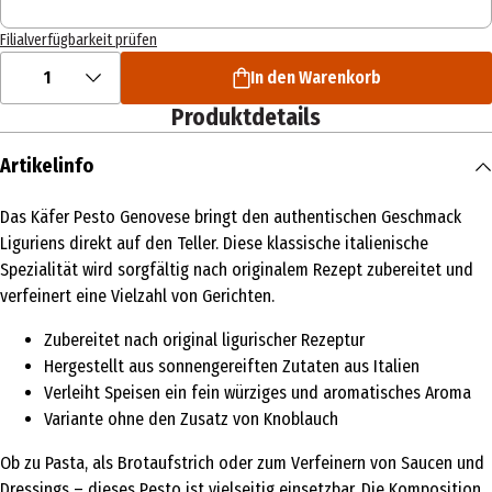
Filialverfügbarkeit prüfen
1
In den Warenkorb
Produktdetails
Artikelinfo
Das Käfer Pesto Genovese bringt den authentischen Geschmack
Liguriens direkt auf den Teller. Diese klassische italienische
Spezialität wird sorgfältig nach originalem Rezept zubereitet und
verfeinert eine Vielzahl von Gerichten.
Zubereitet nach original ligurischer Rezeptur
Hergestellt aus sonnengereiften Zutaten aus Italien
Verleiht Speisen ein fein würziges und aromatisches Aroma
Variante ohne den Zusatz von Knoblauch
Ob zu Pasta, als Brotaufstrich oder zum Verfeinern von Saucen und
Dressings – dieses Pesto ist vielseitig einsetzbar. Die Komposition