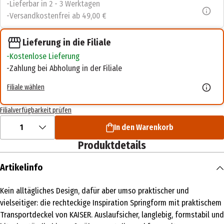
Lieferbar in 2 - 3 Werktagen
Versandkostenfrei ab 49,00 €
Lieferung in die Filiale
Kostenlose Lieferung
Zahlung bei Abholung in der Filiale
Filiale wählen
Filialverfügbarkeit prüfen
1
In den Warenkorb
Produktdetails
Artikelinfo
Kein alltägliches Design, dafür aber umso praktischer und
vielseitiger: die rechteckige Inspiration Springform mit praktischem
Transportdeckel von KAISER. Auslaufsicher, langlebig, formstabil und