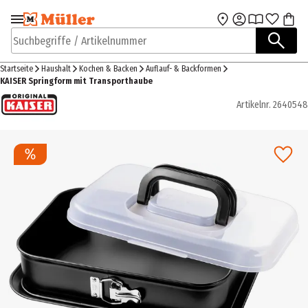
Zur Navigation
Zum Hauptinhalt
springen
springen
Suchbegriffe / Artikelnummer
Startseite
Haushalt
Kochen & Backen
Auflauf- & Backformen
KAISER Springform mit Transporthaube
Artikelnr.
2640548